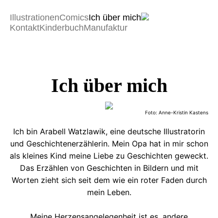
Illustrationen
Comics
Ich über mich
Kontakt
KinderbuchManufaktur
Ich über mich
Foto: Anne-Kristin Kastens
Ich bin Arabell Watzlawik, eine deutsche Illustratorin
und Geschichtenerzählerin. Mein Opa hat in mir schon
als kleines Kind meine Liebe zu Geschichten geweckt.
Das Erzählen von Geschichten in Bildern und mit
Worten zieht sich seit dem wie ein roter Faden durch
mein Leben.
Meine Herzensangelegenheit ist es, andere